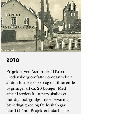
2010
Projektet ved Asminderød Kro i
Fredensborg omfatter omdannelsen
af den historiske kro og de tilhørende
bygninger til ca. 20 boliger. Med
afsæt i stedets kulturarv skabes et
nutidigt boligmiljø, hvor bevaring,
bæredygtighed og fællesskab går
hånd i hånd. Projektet indarbejder