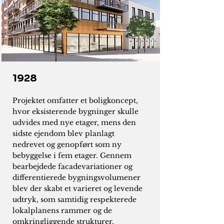
1928
Projektet omfatter et boligkoncept,
hvor eksisterende bygninger skulle
udvides med nye etager, mens den
sidste ejendom blev planlagt
nedrevet og genopført som ny
bebyggelse i fem etager. Gennem
bearbejdede facadevariationer og
differentierede bygningsvolumener
blev der skabt et varieret og levende
udtryk, som samtidig respekterede
lokalplanens rammer og de
omkringliggende strukturer.