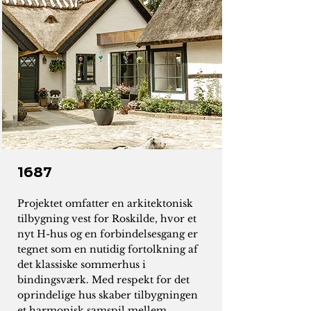
1687
Projektet omfatter en arkitektonisk
tilbygning vest for Roskilde, hvor et
nyt H-hus og en forbindelsesgang er
tegnet som en nutidig fortolkning af
det klassiske sommerhus i
bindingsværk. Med respekt for det
oprindelige hus skaber tilbygningen
et harmonisk samspil mellem