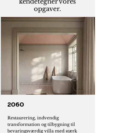
kendetegner vores
opgaver.
2060
Restaurering, indvendig
transformation og tilbygning til
bevaringsværdig villa med stærk