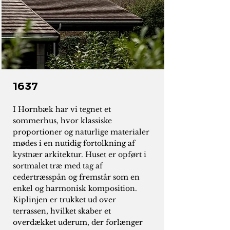
1637
I Hornbæk har vi tegnet et
sommerhus, hvor klassiske
proportioner og naturlige materialer
mødes i en nutidig fortolkning af
kystnær arkitektur. Huset er opført i
sortmalet træ med tag af
cedertræsspån og fremstår som en
enkel og harmonisk komposition.
Kiplinjen er trukket ud over
terrassen, hvilket skaber et
overdækket uderum, der forlænger