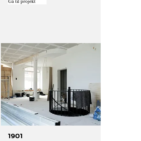
Gå til projekt
1901