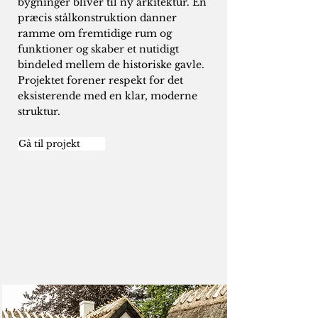
bygninger bliver til ny arkitektur. En
præcis stålkonstruktion danner
ramme om fremtidige rum og
funktioner og skaber et nutidigt
bindeled mellem de historiske gavle.
Projektet forener respekt for det
eksisterende med en klar, moderne
struktur.
Gå til projekt