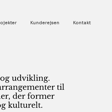
rojekter
Kunderejsen
Kontakt
 og udvikling.
arrangementer til
er, der former
g kulturelt.